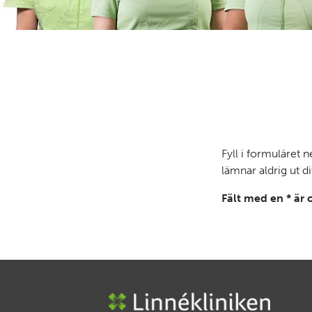
Fyll i formuläret n
lämnar aldrig ut d
Fält med en * är 