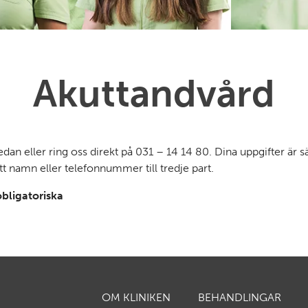
Akuttandvård
edan eller ring oss direkt på 031 – 14 14 80. Dina uppgifter är s
itt namn eller telefonnummer till tredje part.
obligatoriska
OM KLINIKEN
BEHANDLINGAR