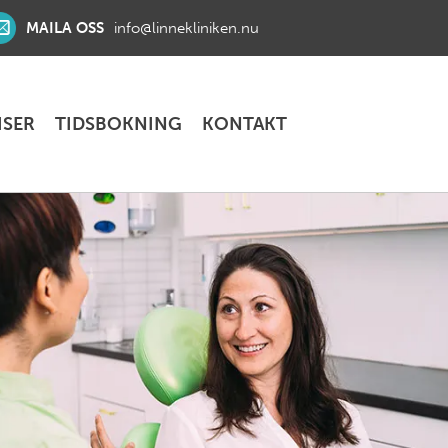
MAILA OSS
info@linnekliniken.nu
ISER
TIDSBOKNING
KONTAKT