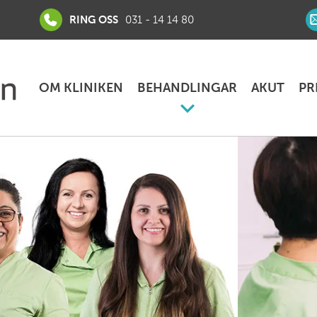
RING OSS
031 - 14 14 80
OM KLINIKEN
BEHANDLINGAR
AKUT
PR